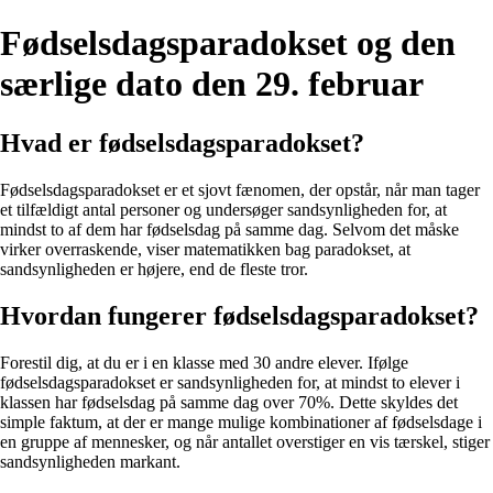
Fødselsdagsparadokset og den
særlige dato den 29. februar
Hvad er fødselsdagsparadokset?
Fødselsdagsparadokset er et sjovt fænomen, der opstår, når man tager
et tilfældigt antal personer og undersøger sandsynligheden for, at
mindst to af dem har fødselsdag på samme dag. Selvom det måske
virker overraskende, viser matematikken bag paradokset, at
sandsynligheden er højere, end de fleste tror.
Hvordan fungerer fødselsdagsparadokset?
Forestil dig, at du er i en klasse med 30 andre elever. Ifølge
fødselsdagsparadokset er sandsynligheden for, at mindst to elever i
klassen har fødselsdag på samme dag over 70%. Dette skyldes det
simple faktum, at der er mange mulige kombinationer af fødselsdage i
en gruppe af mennesker, og når antallet overstiger en vis tærskel, stiger
sandsynligheden markant.