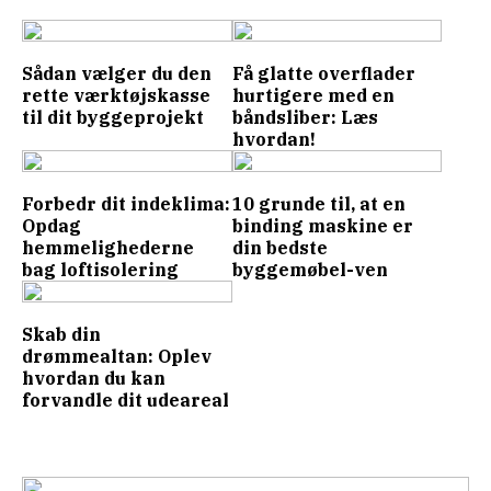
Sådan vælger du den
Få glatte overflader
rette værktøjskasse
hurtigere med en
til dit byggeprojekt
båndsliber: Læs
hvordan!
Forbedr dit indeklima:
10 grunde til, at en
Opdag
binding maskine er
hemmelighederne
din bedste
bag loftisolering
byggemøbel-ven
Skab din
drømmealtan: Oplev
hvordan du kan
forvandle dit udeareal