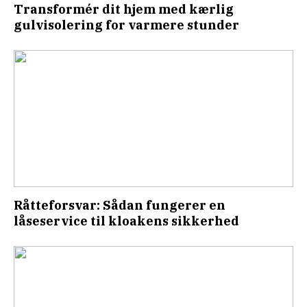
Transformér dit hjem med kærlig
gulvisolering for varmere stunder
Råtteforsvar: Sådan fungerer en
låseservice til kloakens sikkerhed