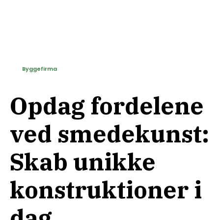
Byggefirma
Opdag fordelene
ved smedekunst:
Skab unikke
konstruktioner i
dag