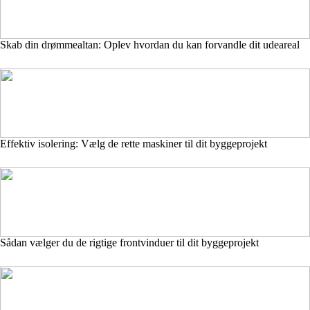
Skab din drømmealtan: Oplev hvordan du kan forvandle dit udeareal
Effektiv isolering: Vælg de rette maskiner til dit byggeprojekt
Sådan vælger du de rigtige frontvinduer til dit byggeprojekt