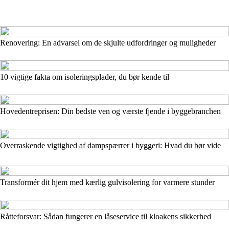
Renovering: En advarsel om de skjulte udfordringer og muligheder
10 vigtige fakta om isoleringsplader, du bør kende til
Hovedentreprisen: Din bedste ven og værste fjende i byggebranchen
Overraskende vigtighed af dampspærrer i byggeri: Hvad du bør vide
Transformér dit hjem med kærlig gulvisolering for varmere stunder
Råtteforsvar: Sådan fungerer en låseservice til kloakens sikkerhed