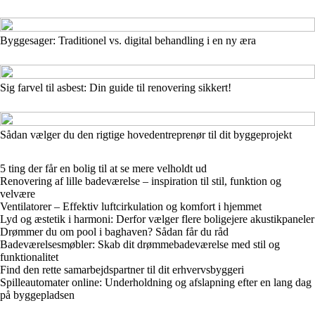
Byggesager: Traditionel vs. digital behandling i en ny æra
Sig farvel til asbest: Din guide til renovering sikkert!
Sådan vælger du den rigtige hovedentreprenør til dit byggeprojekt
5 ting der får en bolig til at se mere velholdt ud
Renovering af lille badeværelse – inspiration til stil, funktion og
velvære
Ventilatorer – Effektiv luftcirkulation og komfort i hjemmet
Lyd og æstetik i harmoni: Derfor vælger flere boligejere akustikpaneler
Drømmer du om pool i baghaven? Sådan får du råd
Badeværelsesmøbler: Skab dit drømmebadeværelse med stil og
funktionalitet
Find den rette samarbejdspartner til dit erhvervsbyggeri
Spilleautomater online: Underholdning og afslapning efter en lang dag
på byggepladsen