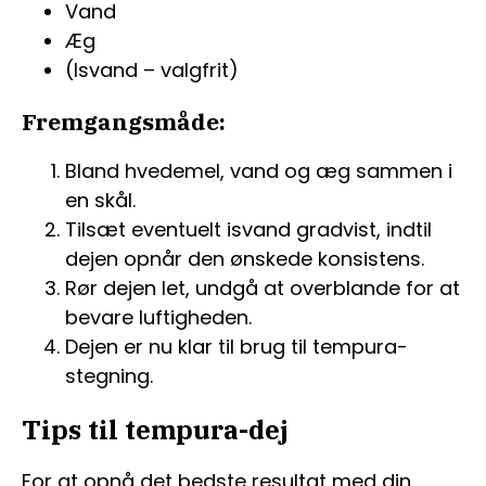
Vand
Æg
(Isvand – valgfrit)
Fremgangsmåde:
Bland hvedemel, vand og æg sammen i
en skål.
Tilsæt eventuelt isvand gradvist, indtil
dejen opnår den ønskede konsistens.
Rør dejen let, undgå at overblande for at
bevare luftigheden.
Dejen er nu klar til brug til tempura-
stegning.
Tips til tempura-dej
For at opnå det bedste resultat med din