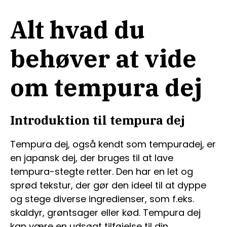
Alt hvad du
behøver at vide
om tempura dej
Introduktion til tempura dej
Tempura dej, også kendt som tempuradej, er
en japansk dej, der bruges til at lave
tempura-stegte retter. Den har en let og
sprød tekstur, der gør den ideel til at dyppe
og stege diverse ingredienser, som f.eks.
skaldyr, grøntsager eller kød. Tempura dej
kan være en udsøgt tilføjelse til din