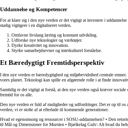
Uddannelse og Kompetencer
For at klare sig i den nye verden er det vigtigt at investere i uddannel
stadig vigtigere i en digitaliseret verden.
Omfavne livslang læring og konstant udvikling.
Udforske nye teknologier og værktøjer.
Dyrke kreativitet og innovation.
Styrke samarbejdsevner og interkulturel forståelse.
Et Bæredygtigt Fremtidsperspektiv
I den nye verden er bæredygtighed og miljøbevidsthed centrale emner. 
vores planet. Teknologi kan spille en afgørende rolle i at finde innovati
Samtidig er det vigtigt at forstå, at den nye verden også kræver social
fremtid for os alle.
Den nye verden er fuld af muligheder og udfordringer. Det er op til o
verden, vi er stolte af at efterlade til kommende generationer.
Hvad er egenomsorg og ressourcer i SOSU-uddannelsen?
•
Den retor
til Mål og Dimensioner for Mursten
•
Bjælkelag Gulv: Alt hvad du beh