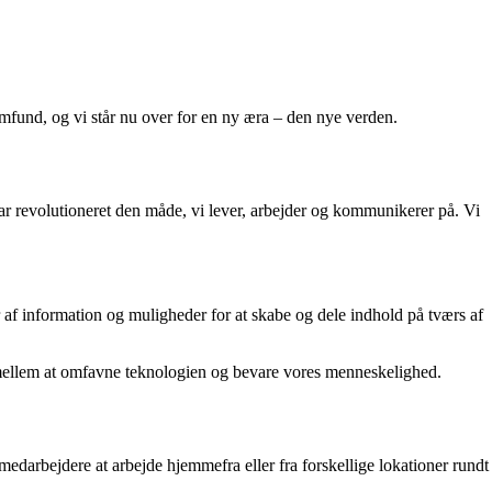
amfund, og vi står nu over for en ny æra – den nye verden.
 har revolutioneret den måde, vi lever, arbejder og kommunikerer på. Vi
af information og muligheder for at skabe og dele indhold på tværs af
ce mellem at omfavne teknologien og bevare vores menneskelighed.
medarbejdere at arbejde hjemmefra eller fra forskellige lokationer rundt