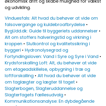
økonomisk drift og skabe mulighed for vækst
og udvikling.
Vinduesfals: Alt hvad du behøver at vide om
falsovergange og kuldebroafbrydelse
•
BygUdd.dk: Guide til byggeriets uddannelser
•
Alt om stoffers halveringstid og virkning i
kroppen
•
Slutkontrol og kvalitetssikring i
byggeri
•
Hydronolysegrad og
Fortyndingsloven: Vand i Syre og Syre i Vand
•
Krydsforskalling Loft: Alt, du behøver at vide
om etageadskillelse, opbygning i træ og
loftforskalling
•
Alt hvad du behøver at vide
om taglægter og lægter til taget
•
Slagterbogen, Slagteruddannelse og
Slagterfagets Fællesudvalg
•
Kommunikationsanalyse: En dybdegående