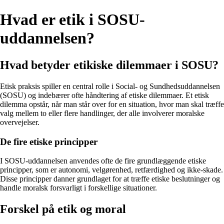
Hvad er etik i SOSU-
uddannelsen?
Hvad betyder etikiske dilemmaer i SOSU?
Etisk praksis spiller en central rolle i Social- og Sundhedsuddannelsen
(SOSU) og indebærer ofte håndtering af etiske dilemmaer. Et etisk
dilemma opstår, når man står over for en situation, hvor man skal træffe
valg mellem to eller flere handlinger, der alle involverer moralske
overvejelser.
De fire etiske principper
I SOSU-uddannelsen anvendes ofte de fire grundlæggende etiske
principper, som er autonomi, velgørenhed, retfærdighed og ikke-skade.
Disse principper danner grundlaget for at træffe etiske beslutninger og
handle moralsk forsvarligt i forskellige situationer.
Forskel på etik og moral