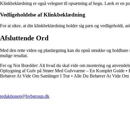
Klinkbeklædning er også velegnet til opsætning af hegn. Lærk er en pop
Vedligeholdelse af Klinkbeklædning
For at sikre, at din klinkbeklædning holder sig pæn og vedligeholdt, an
Afsluttende Ord
Med den rette viden og planlægning kan du opnå smukke og holdbare re
mulige resultat.
Fer og Not Brædder: Alt hvad du skal vide om montering og anvendel
Opbygning af Gulv på Strøer Med Gulvvarme – En Komplet Guide
•
Behøver At Vide Om Samlinger I Træ
•
Alle Du Behøver At Vide Om 
redaktionen@bvbgroup.dk