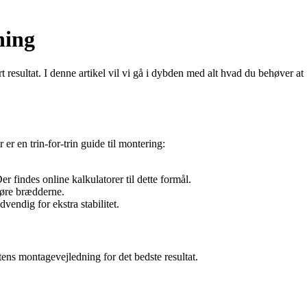
ning
sultat. I denne artikel vil vi gå i dybden med alt hvad du behøver at
er en trin-for-trin guide til montering:
 findes online kalkulatorer til dette formål.
gøre brædderne.
endig for ekstra stabilitet.
tens montagevejledning for det bedste resultat.