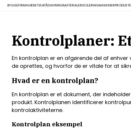
BYGGEFIRMA
VÆRKTØJ
RÅDGIVNING
MATERIALER
ISOLERING
MASKINER
PRODUKTE
Kontrolplaner: Et
En kontrolplan er en afgørende del af enhver 
de oprettes, og hvorfor de er vitale for at s
Hvad er en kontrolplan?
En kontrolplan er et dokument, der indeholder
produkt. Kontrolplanen identificerer kontrol
kontrolaktiviteterne.
Kontrolplan eksempel