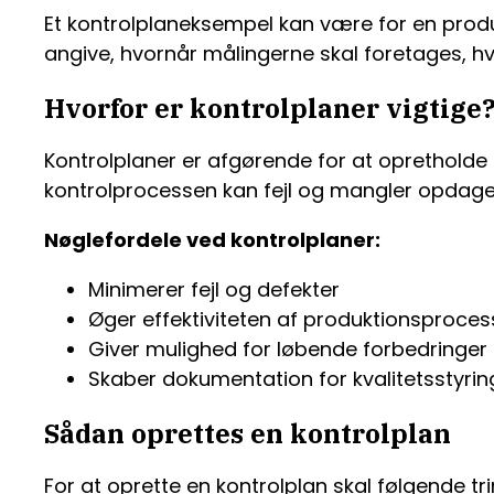
Et kontrolplaneksempel kan være for en produk
angive, hvornår målingerne skal foretages, hv
Hvorfor er kontrolplaner vigtige
Kontrolplaner er afgørende for at opretholde k
kontrolprocessen kan fejl og mangler opdages 
Nøglefordele ved kontrolplaner:
Minimerer fejl og defekter
Øger effektiviteten af produktionsproce
Giver mulighed for løbende forbedringer
Skaber dokumentation for kvalitetsstyri
Sådan oprettes en kontrolplan
For at oprette en kontrolplan skal følgende tri