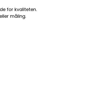
de for kvaliteten.
ller måling.