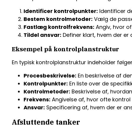
Identificer kontrolpunkter:
Identificer d
Bestem kontrolmetoder:
Vælg de passend
Fastlæg kontrolfrekvens:
Angiv, hvor of
Tildel ansvar:
Definer klart, hvem der er a
Eksempel på kontrolplanstruktur
En typisk kontrolplanstruktur indeholder følge
Procesbeskrivelse:
En beskrivelse af den
Kontrolpunkter:
En liste over de specifikk
Kontrolmetoder:
Beskrivelse af, hvordan
Frekvens:
Angivelse af, hvor ofte kontrol
Ansvar:
Specificering af, hvem der er ansv
Afsluttende tanker