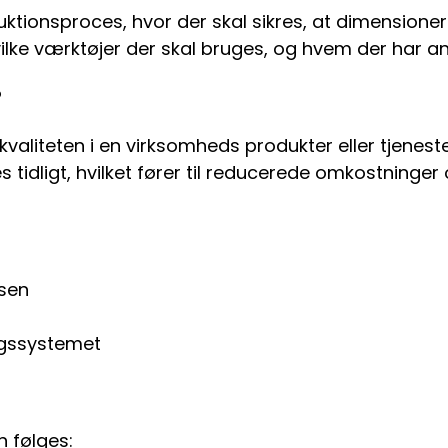
tionsproces, hvor der skal sikres, at dimensioner 
ilke værktøjer der skal bruges, og hvem der har an
?
valiteten i en virksomheds produkter eller tjenester
tidligt, hvilket fører til reducerede omkostninger
ssen
ngssystemet
n følges: