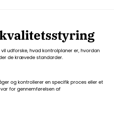
 kvalitetsstyring
vil udforske, hvad kontrolplaner er, hvordan
ylder de krævede standarder.
er og kontrollerer en specifik proces eller et
nsvar for gennemførelsen af