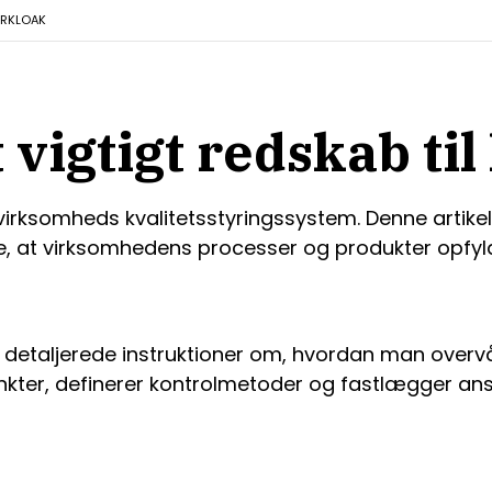
R
KLOAK
 vigtigt redskab til
virksomheds kvalitetsstyringssystem. Denne artikel 
ikre, at virksomhedens processer og produkter opf
 detaljerede instruktioner om, hvordan man overvåg
punkter, definerer kontrolmetoder og fastlægger a