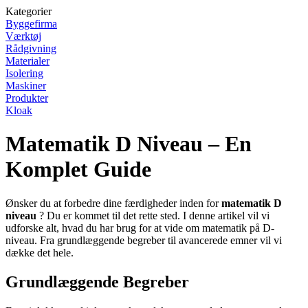
Kategorier
Byggefirma
Værktøj
Rådgivning
Materialer
Isolering
Maskiner
Produkter
Kloak
Matematik D Niveau – En
Komplet Guide
Ønsker du at forbedre dine færdigheder inden for
matematik D
niveau
? Du er kommet til det rette sted. I denne artikel vil vi
udforske alt, hvad du har brug for at vide om matematik på D-
niveau. Fra grundlæggende begreber til avancerede emner vil vi
dække det hele.
Grundlæggende Begreber