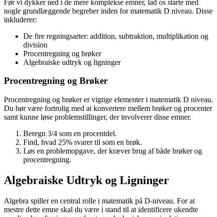
Før vi dykker ned i de mere komplekse emner, lad os starte med
nogle grundlæggende begreber inden for matematik D niveau. Disse
inkluderer:
De fire regningsarter: addition, subtraktion, multiplikation og
division
Procentregning og brøker
Algebraiske udtryk og ligninger
Procentregning og Brøker
Procentregning og brøker er vigtige elementer i matematik D niveau.
Du bør være fortrolig med at konvertere mellem brøker og procenter
samt kunne løse problemstillinger, der involverer disse emner.
Beregn 3/4 som en procentdel.
Find, hvad 25% svarer til som en brøk.
Løs en problemopgave, der kræver brug af både brøker og
procentregning.
Algebraiske Udtryk og Ligninger
Algebra spiller en central rolle i matematik på D-niveau. For at
mestre dette emne skal du være i stand til at identificere ukendte