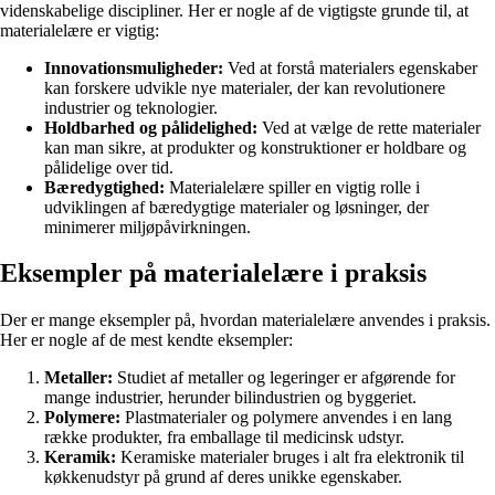
videnskabelige discipliner. Her er nogle af de vigtigste grunde til, at
materialelære er vigtig:
Innovationsmuligheder:
Ved at forstå materialers egenskaber
kan forskere udvikle nye materialer, der kan revolutionere
industrier og teknologier.
Holdbarhed og pålidelighed:
Ved at vælge de rette materialer
kan man sikre, at produkter og konstruktioner er holdbare og
pålidelige over tid.
Bæredygtighed:
Materialelære spiller en vigtig rolle i
udviklingen af bæredygtige materialer og løsninger, der
minimerer miljøpåvirkningen.
Eksempler på materialelære i praksis
Der er mange eksempler på, hvordan materialelære anvendes i praksis.
Her er nogle af de mest kendte eksempler:
Metaller:
Studiet af metaller og legeringer er afgørende for
mange industrier, herunder bilindustrien og byggeriet.
Polymere:
Plastmaterialer og polymere anvendes i en lang
række produkter, fra emballage til medicinsk udstyr.
Keramik:
Keramiske materialer bruges i alt fra elektronik til
køkkenudstyr på grund af deres unikke egenskaber.