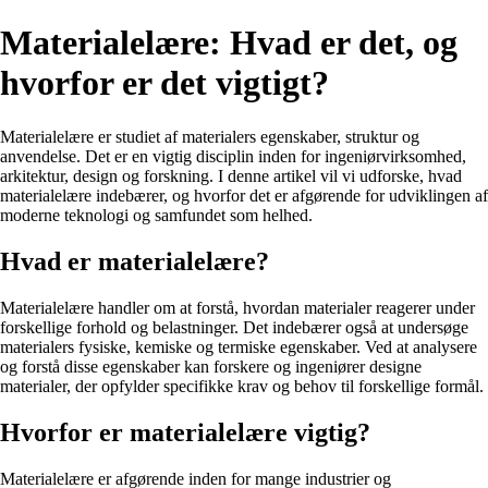
Materialelære: Hvad er det, og
hvorfor er det vigtigt?
Materialelære er studiet af materialers egenskaber, struktur og
anvendelse. Det er en vigtig disciplin inden for ingeniørvirksomhed,
arkitektur, design og forskning. I denne artikel vil vi udforske, hvad
materialelære indebærer, og hvorfor det er afgørende for udviklingen af
moderne teknologi og samfundet som helhed.
Hvad er materialelære?
Materialelære handler om at forstå, hvordan materialer reagerer under
forskellige forhold og belastninger. Det indebærer også at undersøge
materialers fysiske, kemiske og termiske egenskaber. Ved at analysere
og forstå disse egenskaber kan forskere og ingeniører designe
materialer, der opfylder specifikke krav og behov til forskellige formål.
Hvorfor er materialelære vigtig?
Materialelære er afgørende inden for mange industrier og