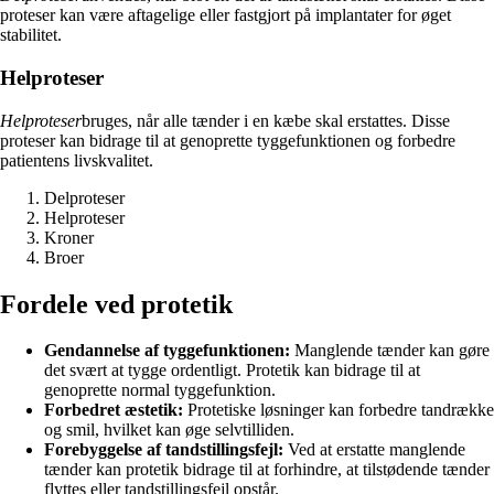
proteser kan være aftagelige eller fastgjort på implantater for øget
stabilitet.
Helproteser
Helproteser
bruges, når alle tænder i en kæbe skal erstattes. Disse
proteser kan bidrage til at genoprette tyggefunktionen og forbedre
patientens livskvalitet.
Delproteser
Helproteser
Kroner
Broer
Fordele ved protetik
Gendannelse af tyggefunktionen:
Manglende tænder kan gøre
det svært at tygge ordentligt. Protetik kan bidrage til at
genoprette normal tyggefunktion.
Forbedret æstetik:
Protetiske løsninger kan forbedre tandrække
og smil, hvilket kan øge selvtilliden.
Forebyggelse af tandstillingsfejl:
Ved at erstatte manglende
tænder kan protetik bidrage til at forhindre, at tilstødende tænder
flyttes eller tandstillingsfejl opstår.