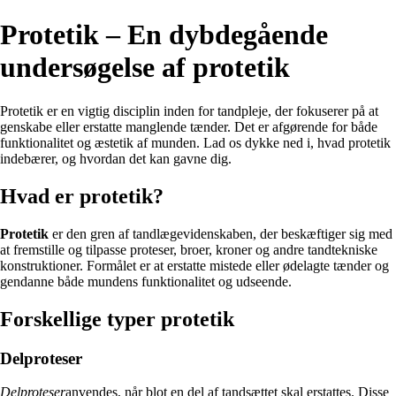
Protetik – En dybdegående
undersøgelse af protetik
Protetik er en vigtig disciplin inden for tandpleje, der fokuserer på at
genskabe eller erstatte manglende tænder. Det er afgørende for både
funktionalitet og æstetik af munden. Lad os dykke ned i, hvad protetik
indebærer, og hvordan det kan gavne dig.
Hvad er protetik?
Protetik
er den gren af tandlægevidenskaben, der beskæftiger sig med
at fremstille og tilpasse proteser, broer, kroner og andre tandtekniske
konstruktioner. Formålet er at erstatte mistede eller ødelagte tænder og
gendanne både mundens funktionalitet og udseende.
Forskellige typer protetik
Delproteser
Delproteser
anvendes, når blot en del af tandsættet skal erstattes. Disse