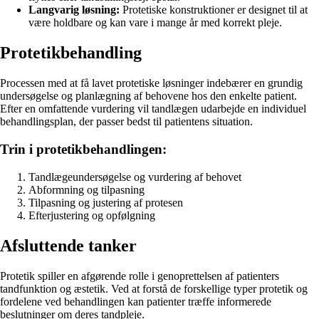
Langvarig løsning:
Protetiske konstruktioner er designet til at
være holdbare og kan vare i mange år med korrekt pleje.
Protetikbehandling
Processen med at få lavet protetiske løsninger indebærer en grundig
undersøgelse og planlægning af behovene hos den enkelte patient.
Efter en omfattende vurdering vil tandlægen udarbejde en individuel
behandlingsplan, der passer bedst til patientens situation.
Trin i protetikbehandlingen:
Tandlægeundersøgelse og vurdering af behovet
Abformning og tilpasning
Tilpasning og justering af protesen
Efterjustering og opfølgning
Afsluttende tanker
Protetik spiller en afgørende rolle i genoprettelsen af patienters
tandfunktion og æstetik. Ved at forstå de forskellige typer protetik og
fordelene ved behandlingen kan patienter træffe informerede
beslutninger om deres tandpleje.