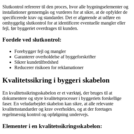
Slutkontrol refererer til den proces, hvor alle bygningselementer og
installationer gennemgås og vurderes for at sikre, at de opfylder de
specificerede krav og standarder. Det er afgørende at udføre en
omhyggelig slutkontrol for at identificere eventuelle mangler eller
fejl, før byggeriet overdrages til kunden.
Fordele ved slutkontrol:
Forebygger fejl og mangler
Garanterer overholdelse af byggeforskrifter
Sikrer kundetilfredshed
Reducerer risikoen for reklamationer
Kvalitetssikring i byggeri skabelon
En kvalitetssikringsskabelon er et værktøj, der bruges til at
dokumentere og styre kvalitetsprocesser i byggeriets forskellige
faser. En veludarbejdet skabelon kan sikre, at alle relevante
kvalitetsstandarder og krav overholdes, og at der foretages
regelmæssig kontrol og opfølgning undervejs.
Elementer i en kvalitetssikringsskabelon: