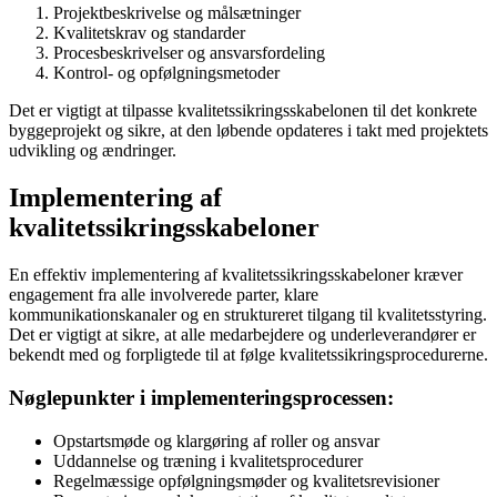
Projektbeskrivelse og målsætninger
Kvalitetskrav og standarder
Procesbeskrivelser og ansvarsfordeling
Kontrol- og opfølgningsmetoder
Det er vigtigt at tilpasse kvalitetssikringsskabelonen til det konkrete
byggeprojekt og sikre, at den løbende opdateres i takt med projektets
udvikling og ændringer.
Implementering af
kvalitetssikringsskabeloner
En effektiv implementering af kvalitetssikringsskabeloner kræver
engagement fra alle involverede parter, klare
kommunikationskanaler og en struktureret tilgang til kvalitetsstyring.
Det er vigtigt at sikre, at alle medarbejdere og underleverandører er
bekendt med og forpligtede til at følge kvalitetssikringsprocedurerne.
Nøglepunkter i implementeringsprocessen:
Opstartsmøde og klargøring af roller og ansvar
Uddannelse og træning i kvalitetsprocedurer
Regelmæssige opfølgningsmøder og kvalitetsrevisioner