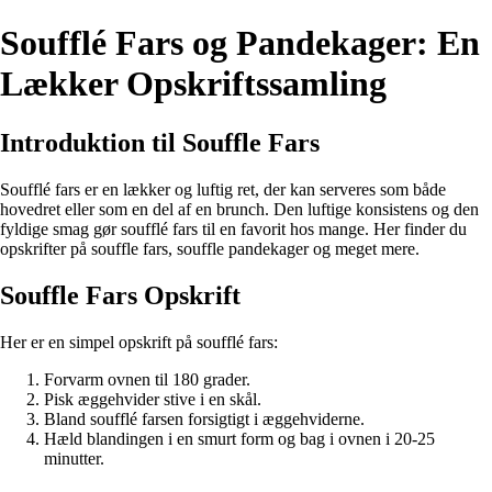
Soufflé Fars og Pandekager: En
Lækker Opskriftssamling
Introduktion til Souffle Fars
Soufflé fars er en lækker og luftig ret, der kan serveres som både
hovedret eller som en del af en brunch. Den luftige konsistens og den
fyldige smag gør soufflé fars til en favorit hos mange. Her finder du
opskrifter på souffle fars, souffle pandekager og meget mere.
Souffle Fars Opskrift
Her er en simpel opskrift på soufflé fars:
Forvarm ovnen til 180 grader.
Pisk æggehvider stive i en skål.
Bland soufflé farsen forsigtigt i æggehviderne.
Hæld blandingen i en smurt form og bag i ovnen i 20-25
minutter.