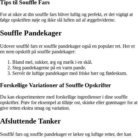
Tips til Souffle Fars
For at sikre at din souffle fars bliver luftig og perfekt, er det vigtigt at
følge opskriften nøje og ikke slå luften ud af æggehviderne.
Souffle Pandekager
Udover soufflé fars er souffle pandekager også en populær ret. Her er
en nem opskrift på souffle pandekager:
Bland mel, sukker, æg og mælk i en skål.
Steg pandekagerne på en varm pande.
Servér de luftige pandekager med friske bær og flødeskum.
Forskellige Variationer af Souffle Opskrifter
Du kan eksperimentere med forskellige ingredienser i dine souffle
opskrifter. Prøv for eksempel at tilføje ost, skinke eller grøntsager for at
give retten ekstra smag og variation.
Afsluttende Tanker
Soufflé fars og souffle pandekager er lækre og luftige retter, der kan